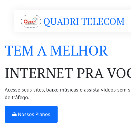
QUADRI TELECOM
TEM A MELHOR
INTERNET PRA VO
Acesse seus sites, baixe músicas e assista vídeos sem 
de tráfego.
Nossos Planos