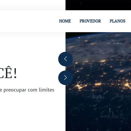
HOME
PROVEDOR
PLANOS
CÊ!
se preocupar com limites